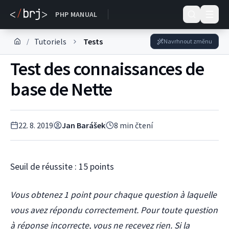
DOKUMENTACE
PHP MANUAL
Tutoriels
Tests
/
Navrhnout změnu
Test des connaissances de
base de Nette
22. 8. 2019
Jan Barášek
8
min čtení
Seuil de réussite : 15 points
Vous obtenez 1 point pour chaque question à laquelle
vous avez répondu correctement. Pour toute question
à réponse incorrecte, vous ne recevez rien. Si la