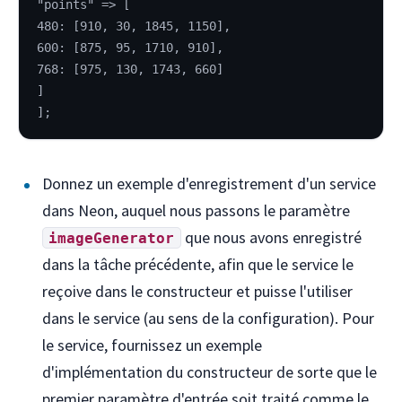
"points" => [
480: [910, 30, 1845, 1150],
600: [875, 95, 1710, 910],
768: [975, 130, 1743, 660]
]
];
Donnez un exemple d'enregistrement d'un service
dans Neon, auquel nous passons le paramètre
que nous avons enregistré
imageGenerator
dans la tâche précédente, afin que le service le
reçoive dans le constructeur et puisse l'utiliser
dans le service (au sens de la configuration). Pour
le service, fournissez un exemple
d'implémentation du constructeur de sorte que le
premier paramètre d'entrée soit traité comme le