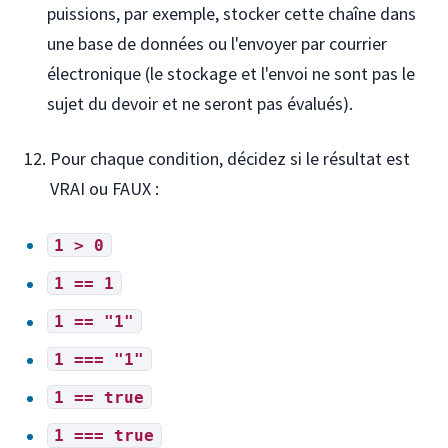
puissions, par exemple, stocker cette chaîne dans
une base de données ou l'envoyer par courrier
électronique (le stockage et l'envoi ne sont pas le
sujet du devoir et ne seront pas évalués).
Pour chaque condition, décidez si le résultat est
VRAI ou FAUX :
1 > 0
1 == 1
1 == "1"
1 === "1"
1 == true
1 === true