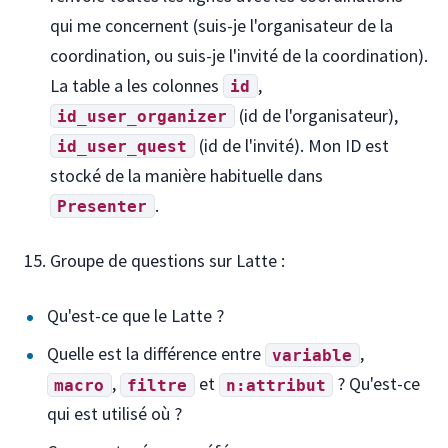
qui me concernent (suis-je l'organisateur de la
coordination, ou suis-je l'invité de la coordination).
La table a les colonnes
,
id
(id de l'organisateur),
id_user_organizer
(id de l'invité). Mon ID est
id_user_quest
stocké de la manière habituelle dans
.
Presenter
Groupe de questions sur Latte :
Qu'est-ce que le Latte ?
Quelle est la différence entre
,
variable
,
et
? Qu'est-ce
macro
filtre
n:attribut
qui est utilisé où ?