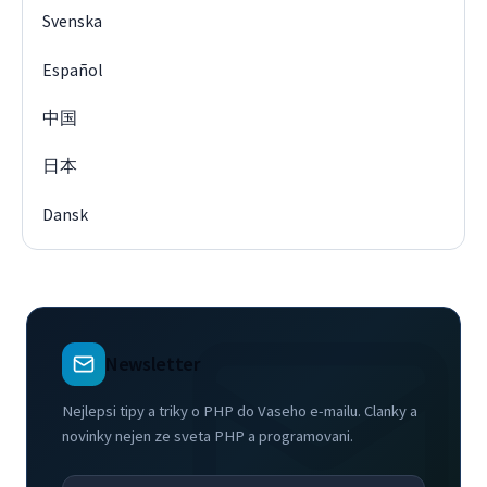
Svenska
Español
中国
日本
Dansk
Newsletter
Nejlepsi tipy a triky o PHP do Vaseho e-mailu. Clanky a
novinky nejen ze sveta PHP a programovani.