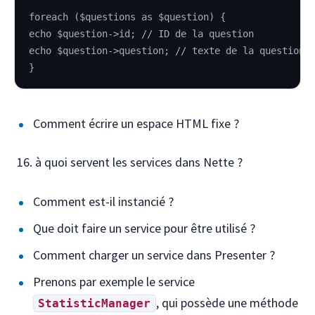
foreach ($questions as $question) {
echo $question->id; // ID de la question
echo $question->question; // texte de la question
}
Comment écrire un espace HTML fixe ?
à quoi servent les services dans Nette ?
Comment est-il instancié ?
Que doit faire un service pour être utilisé ?
Comment charger un service dans Presenter ?
Prenons par exemple le service
, qui possède une méthode
StatisticManager