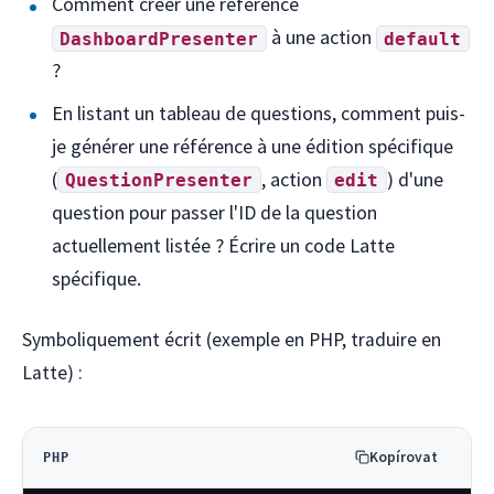
Comment créer une référence
à une action
DashboardPresenter
default
?
En listant un tableau de questions, comment puis-
je générer une référence à une édition spécifique
(
, action
) d'une
QuestionPresenter
edit
question pour passer l'ID de la question
actuellement listée ? Écrire un code Latte
spécifique.
Symboliquement écrit (exemple en PHP, traduire en
Latte) :
Kopírovat
PHP