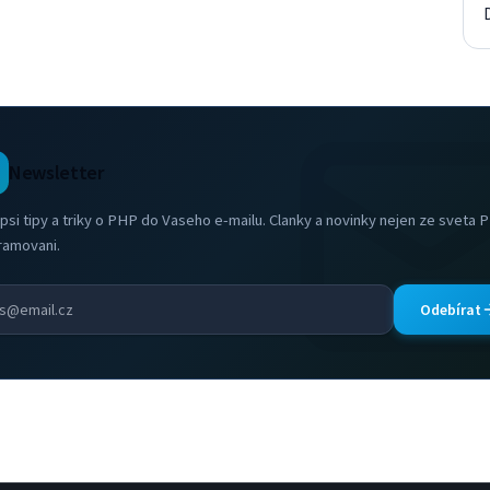
Newsletter
psi tipy a triky o PHP do Vaseho e-mailu. Clanky a novinky nejen ze sveta 
ramovani.
Odebírat