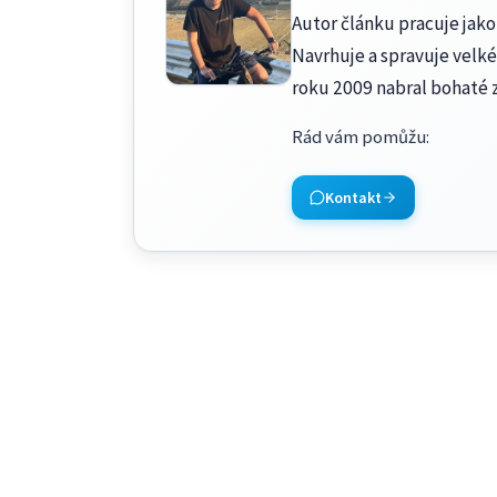
Autor článku pracuje jako 
Navrhuje a spravuje velké
roku 2009 nabral bohaté 
Rád vám pomůžu
:
Kontakt