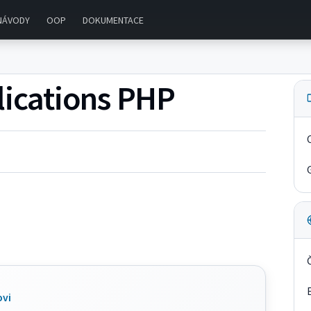
NÁVODY
OOP
DOKUMENTACE
lications PHP
ovi