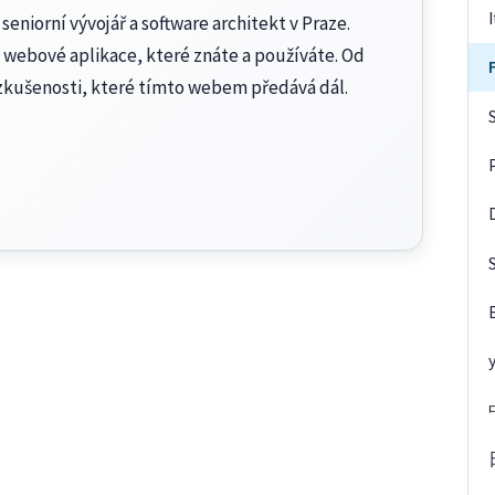
seniorní vývojář a software architekt v Praze.
 webové aplikace, které znáte a používáte. Od
zkušenosti, které tímto webem předává dál.