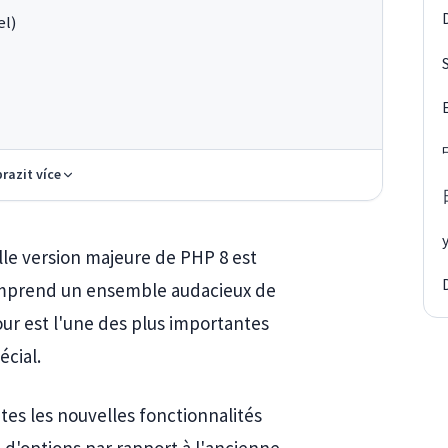
el)
razit více
lle version majeure de PHP 8 est
comprend un ensemble audacieux de
our est l'une des plus importantes
écial.
tes les nouvelles fonctionnalités