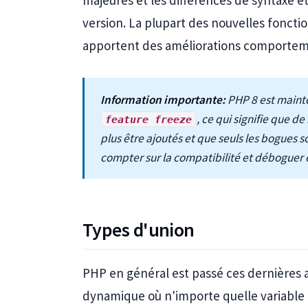
majeures et les différences de syntaxe et
version. La plupart des nouvelles foncti
apportent des améliorations comportem
Information importante:
PHP 8 est maint
, ce qui signifie que
feature freeze
plus être ajoutés et que seuls les bogues 
compter sur la compatibilité et déboguer 
Types d'union
PHP en général est passé ces dernières
dynamique où n'importe quelle variable 