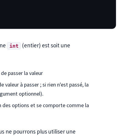
one
(entier) est soit une
int
de passer la valeur
valeur à passer ; si rien n'est passé, la
rgument optionnel).
on des options et se comporte comme la
us ne pourrons plus utiliser une