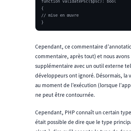
function validatePsc($psc): bool
{
// mise en œuvre
}
Cependant, ce commentaire d'annotation
commentaire, après tout) et nous avons d
supplémentaire avec un outil externe t
développeurs ont ignoré. Désormais, la v
au moment de l'exécution (lorsque l'appl
ne peut être contournée.
Cependant, PHP connaît un certain type d
était possible de dire que le type princip