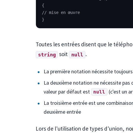
{
// mise en œuvre
}
Toutes les entrées disent que le téléph
soit
.
string
null
La première notation nécessite toujours 
La deuxième notation ne nécessite pas de 
valeur par défaut est
(c'est un a
null
La troisième entrée est une combinais
deuxième entrée
Lors de l'utilisation de types d'union, no