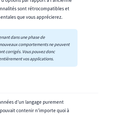
 d'options par rapport à l'ancienne
onnalités sont rétrocompatibles et
entales que vous apprécierez.
enant dans une phase de
 de nouveaux comportements ne peuvent
sont corrigés. Vous pouvez donc
entièrement vos applications.
 années d'un langage purement
pouvait contenir n'importe quoi à