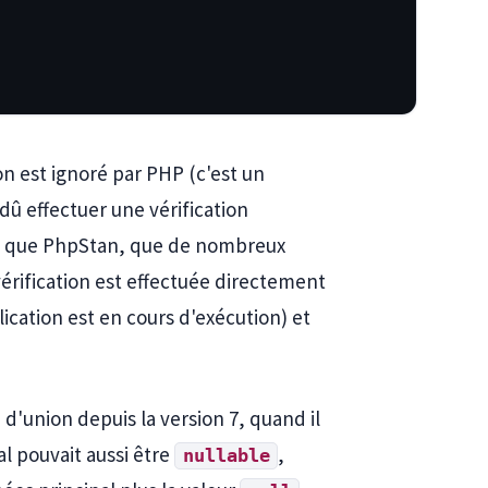
 est ignoré par PHP (c'est un
û effectuer une vérification
el que PhpStan, que de nombreux
érification est effectuée directement
ication est en cours d'exécution) et
'union depuis la version 7, quand il
al pouvait aussi être
,
nullable