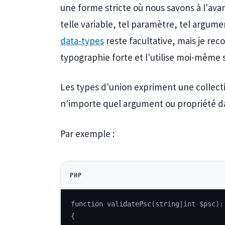
une forme stricte où nous savons à l'av
telle variable, tel paramètre, tel argumen
data-types
reste facultative, mais je rec
typographie forte et l'utilise moi-même s
Les types d'union expriment une collect
n'importe quel argument ou propriété da
Par exemple :
PHP
function validatePsc(string|int $psc):
{