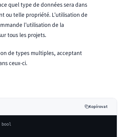
ance quel type de données sera dans
t ou telle propriété. L'utilisation de
ommande l'utilisation de la
ur tous les projets.
ion de types multiples, acceptant
ns ceux-ci.
Kopírovat
 bool