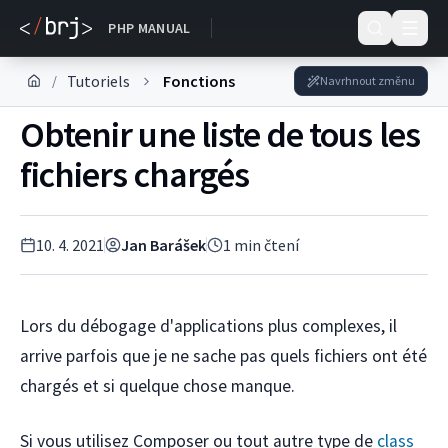
DOKUMENTACE
PHP MANUAL
Tutoriels
Fonctions
/
Navrhnout změnu
Obtenir une liste de tous les
fichiers chargés
10. 4. 2021
Jan Barášek
1
min čtení
Lors du débogage d'applications plus complexes, il
arrive parfois que je ne sache pas quels fichiers ont été
chargés et si quelque chose manque.
Si vous utilisez Composer ou tout autre type de
class