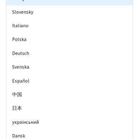
Slovensky
Italiano
Polska
Deutsch
Svenska
Español
中国
日本
український
Dansk