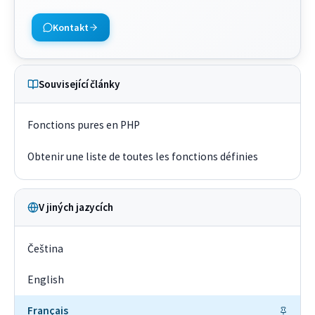
Kontakt
Související články
Fonctions pures en PHP
Obtenir une liste de toutes les fonctions définies
V jiných jazycích
Čeština
English
Français